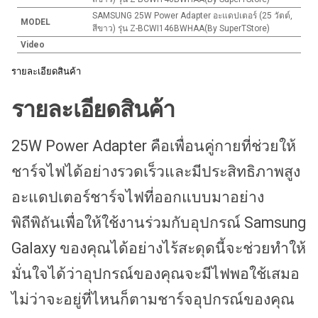
SAMSUNG 25W Power Adapter อะแดปเตอร์ (25 วัตต์,
MODEL
สีขาว) รุ่น Z-BCWI146BWHAA(By SuperTStore)
Video
รายละเอียดสินค้า
รายละเอียดสินค้า
25W Power Adapter คือเพื่อนคู่กายที่ช่วยให้
ชาร์จไฟได้อย่างรวดเร็วและมีประสิทธิภาพสูง
อะแดปเตอร์ชาร์จไฟที่ออกแบบมาอย่าง
พิถีพิถันเพื่อให้ใช้งานร่วมกับอุปกรณ์ Samsung
Galaxy ของคุณได้อย่างไร้สะดุดนี้จะช่วยทำให้
มั่นใจได้ว่าอุปกรณ์ของคุณจะมีไฟพอใช้เสมอ
ไม่ว่าจะอยู่ที่ไหนก็ตาม
ชาร์จอุปกรณ์ของคุณ