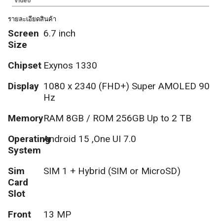
Video
รายละเอียดสินค้า
Screen
6.7 inch
Size
Chipset
Exynos 1330
Display
1080 x 2340 (FHD+) Super AMOLED 90
Hz
Memory
RAM 8GB / ROM 256GB Up to 2 TB
Operating
Android 15 ,One UI 7.0
System
Sim
SIM 1 + Hybrid (SIM or MicroSD)
Card
Slot
Front
13 MP