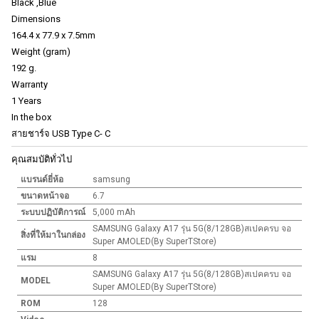
Black ,Blue
Dimensions
164.4 x 77.9 x 7.5mm
Weight (gram)
192 g.
Warranty
1 Years
In the box
สายชาร์จ USB Type C- C
คุณสมบัติทั่วไป
แบรนด์ยี่ห้อ
samsung
ขนาดหน้าจอ
6.7
ระบบปฏิบัติการณ์
5,000 mAh
SAMSUNG Galaxy A17 รุ่น 5G(8/128GB)สเปคครบ จอ
สิ่งที่ให้มาในกล่อง
Super AMOLED(By SuperTStore)
แรม
8
SAMSUNG Galaxy A17 รุ่น 5G(8/128GB)สเปคครบ จอ
MODEL
Super AMOLED(By SuperTStore)
ROM
128